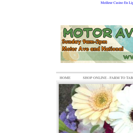
Meilleur Casino En Li
HOME
SHOP ONLINE - FARM TO TA